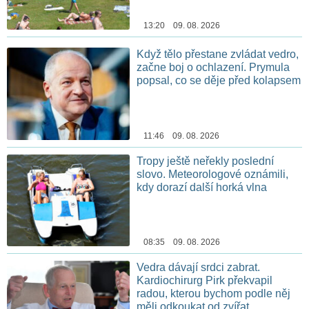
13:20 09. 08. 2026
Když tělo přestane zvládat vedro,
začne boj o ochlazení. Prymula
popsal, co se děje před kolapsem
11:46 09. 08. 2026
Tropy ještě neřekly poslední
slovo. Meteorologové oznámili,
kdy dorazí další horká vlna
08:35 09. 08. 2026
Vedra dávají srdci zabrat.
Kardiochirurg Pirk překvapil
radou, kterou bychom podle něj
měli odkoukat od zvířat