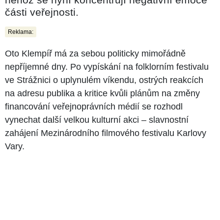
části veřejnosti.
Reklama:
Oto Klempíř má za sebou politicky mimořádně
nepříjemné dny. Po vypískání na folklorním festivalu
ve Strážnici o uplynulém víkendu, ostrých reakcích
na adresu publika a kritice kvůli plánům na změny
financování veřejnoprávních médií se rozhodl
vynechat další velkou kulturní akci – slavnostní
zahájení Mezinárodního filmového festivalu Karlovy
Vary.