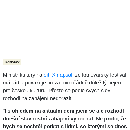
Reklama:
Ministr kultury na
síti X napsal
, že karlovarský festival
má rád a považuje ho za mimořádně důležitý nejen
pro českou kulturu. Přesto se podle svých slov
rozhodl na zahájení nedorazit.
"
I s ohledem na aktuální dění jsem se ale rozhodl
dnešní slavnostní zahájení vynechat. Ne proto, že
bych se nechtěl potkat s lidmi, se kterými se dnes