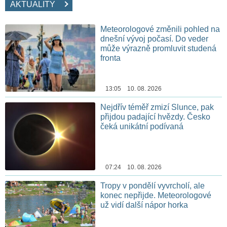
AKTUALITY
Meteorologové změnili pohled na
dnešní vývoj počasí. Do veder
může výrazně promluvit studená
fronta
13:05 10. 08. 2026
Nejdřív téměř zmizí Slunce, pak
přijdou padající hvězdy. Česko
čeká unikátní podívaná
07:24 10. 08. 2026
Tropy v pondělí vyvrcholí, ale
konec nepřijde. Meteorologové
už vidí další nápor horka