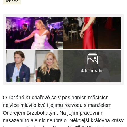
Reklama:
4
fotografie
O Taťáně Kuchařové se v posledních měsících
nejvíce mluvilo kvůli jejímu rozvodu s manželem
Ondřejem Brzobohatým. Na jejím pracovním
nasazení to ale nic neubralo. Někdejší královna krásy