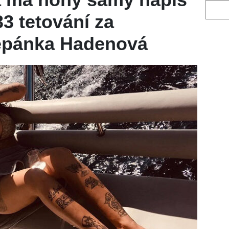
Vyhled
3 tetování za
Štěpánka Hadenová