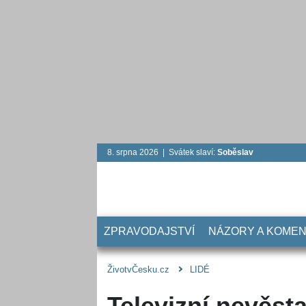
8. srpna 2026 | Svátek slaví:
Soběslav
ZPRAVODAJSTVÍ
NÁZORY A KOME
ŽivotvČesku.cz
LIDÉ
Televizní nevěs