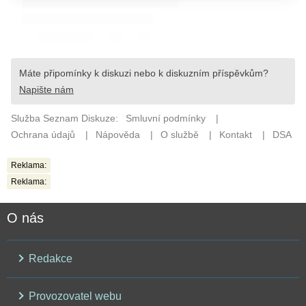
Reklama:
Reklama:
O nás
Redakce
Provozovatel webu