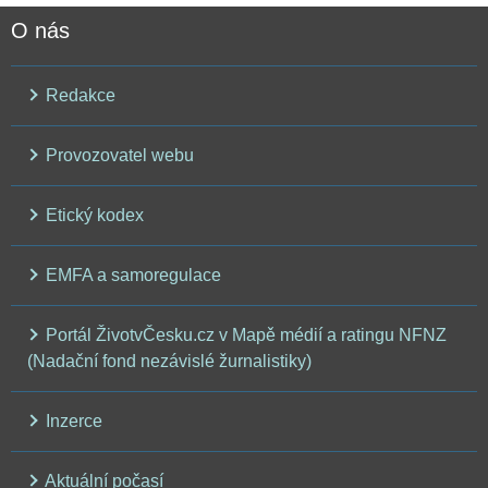
O nás
Redakce
Provozovatel webu
Etický kodex
EMFA a samoregulace
Portál ŽivotvČesku.cz v Mapě médií a ratingu NFNZ
(Nadační fond nezávislé žurnalistiky)
Inzerce
Aktuální počasí