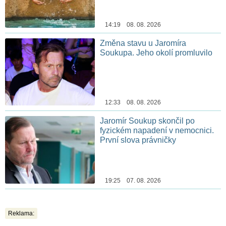
14:19 08. 08. 2026
Změna stavu u Jaromíra
Soukupa. Jeho okolí promluvilo
12:33 08. 08. 2026
Jaromír Soukup skončil po
fyzickém napadení v nemocnici.
První slova právničky
19:25 07. 08. 2026
Reklama: