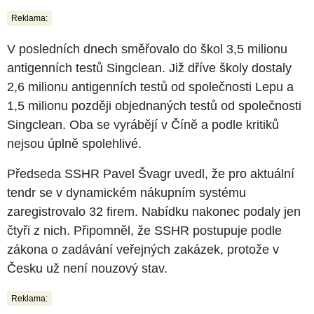
Reklama:
V posledních dnech směřovalo do škol 3,5 milionu
antigenních testů Singclean. Již dříve školy dostaly
2,6 milionu antigenních testů od společnosti Lepu a
1,5 milionu později objednaných testů od společnosti
Singclean. Oba se vyrábějí v Číně a podle kritiků
nejsou úplně spolehlivé.
Předseda SSHR Pavel Švagr uvedl, že pro aktuální
tendr se v dynamickém nákupním systému
zaregistrovalo 32 firem. Nabídku nakonec podaly jen
čtyři z nich. Připomněl, že SSHR postupuje podle
zákona o zadávání veřejných zakázek, protože v
Česku už není nouzový stav.
Reklama: