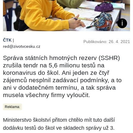
ČTK
|
Publikováno: 26. 4. 2021
red@zivotvcesku.cz
Správa státních hmotných rezerv (SSHR)
zrušila tendr na 5,6 milionu testů na
koronavirus do škol. Ani jeden ze čtyř
zájemců nesplnil zadávací podmínky, a to
ani v dodatečném termínu, a tak správa
musela všechny firmy vyloučit.
Reklama:
Ministerstvo školství přitom chtělo mít tuto další
dodávku testů do škol ve skladech správy už 3.