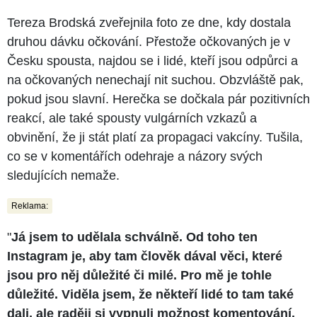
Tereza Brodská zveřejnila foto ze dne, kdy dostala
druhou dávku očkování. Přestože očkovaných je v
Česku spousta, najdou se i lidé, kteří jsou odpůrci a
na očkovaných nenechají nit suchou. Obzvláště pak,
pokud jsou slavní. Herečka se dočkala pár pozitivních
reakcí, ale také spousty vulgárních vzkazů a
obvinění, že ji stát platí za propagaci vakcíny. Tušila,
co se v komentářích odehraje a názory svých
sledujících nemaže.
Reklama:
"
Já jsem to udělala schválně. Od toho ten
Instagram je, aby tam člověk dával věci, které
jsou pro něj důležité či milé. Pro mě je tohle
důležité. Viděla jsem, že někteří lidé to tam také
dali, ale raději si vypnuli možnost komentování.