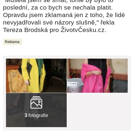
poslední, za co bych se nechala platit.
Opravdu jsem zklamaná jen z toho, že lidé
nevyjadřovali své názory slušně," řekla
Tereza Brodská pro ŽivotvČesku.cz.
Reklama:
3
fotografie