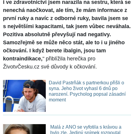
I ve zdravotnictví jsem narazila na sestru, která se
nenechá naočkovat, ale tím, že mám informace z
první ruky a navíc z odborné ruky, bavila jsem se
s největšími kapacitami, tak jsem vůbec neváhala.
Pozitiva absolutně převyšují nad negativy.
Samozřejmě se může něco stát, ale to i u jiného
očkování. I když berete ibalgin, jsou tam
kontraindikace,
" přiblížila herečka pro
ŽivotvČesku.cz své důvody k očkování.
David Pastrňák s partnerkou přišli o
syna. Jeho život vyhasl 6 dnů po
narození. Psycholog popsal zásadní
moment
Malá z ANO se vyfotila s krávou a
bylo zle. Jediný snímek rozpoutal