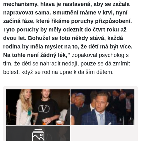
mechanismy, hlava je nastavená, aby se začala
napravovat sama. Smutnění máme v krvi, nyní
začíná fáze, které říkáme poruchy přizpůsobení.
Tyto poruchy by měly odeznít do čtvrt roku až
dvou let. Bohužel se toto někdy stává, každá
rodina by měla myslet na to, že dětí má být více.
Na tohle není žádný lék,"
zopakoval psycholog s
tím, že děti se nahradit nedají, pouze se dá zmírnit
bolest, když se rodina upne k dalším dětem.