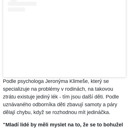
Podle psychologa Jeronýma Klimeše, který se
specializuje na problémy v rodinách, na takovou
ztrátu existuje jediný lék - tím jsou další děti. Podle
uznávaného odborníka děti zbavují samoty a páry
dělají chybu, když se rozhodnou mít jedináčka.
"Mladí lidé by měli myslet na to, že se to bohužel