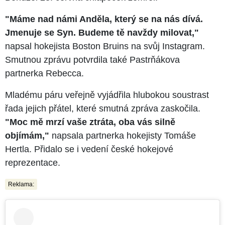
"Máme nad námi Anděla, který se na nás dívá.
Jmenuje se Syn. Budeme tě navždy milovat,"
napsal hokejista Boston Bruins na svůj Instagram.
Smutnou zprávu potvrdila také Pastrňákova
partnerka Rebecca.
Mladému páru veřejně vyjádřila hlubokou soustrast
řada jejich přátel, které smutná zpráva zaskočila.
"Moc mě mrzí vaše ztráta, oba vás silně
objímám,"
napsala partnerka hokejisty Tomáše
Hertla. Přidalo se i vedení české hokejové
reprezentace.
Reklama: