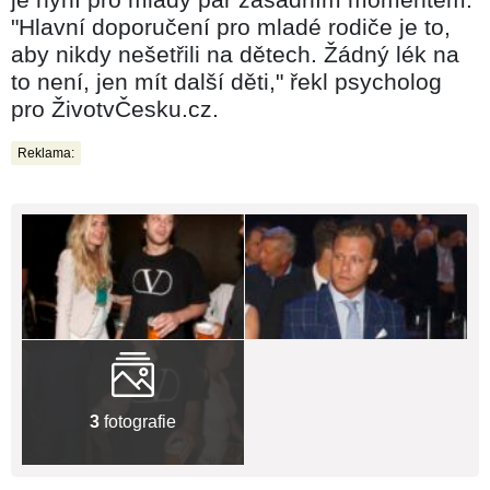
"Hlavní doporučení pro mladé rodiče je to,
aby nikdy nešetřili na dětech. Žádný lék na
to není, jen mít další děti," řekl psycholog
pro ŽivotvČesku.cz.
Reklama:
3
fotografie