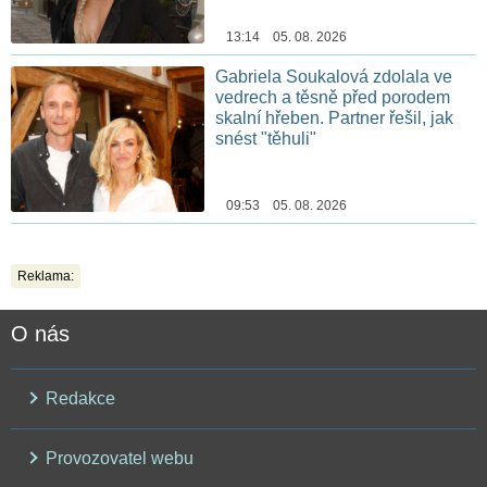
13:14 05. 08. 2026
Gabriela Soukalová zdolala ve
vedrech a těsně před porodem
skalní hřeben. Partner řešil, jak
snést "těhuli"
09:53 05. 08. 2026
Reklama:
O nás
Redakce
Provozovatel webu