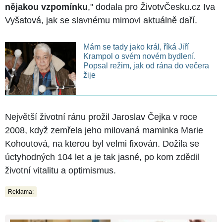
nějakou vzpomínku
," dodala pro ŽivotvČesku.cz Iva
Vyšatová, jak se slavnému mimovi aktuálně daří.
Mám se tady jako král, říká Jiří
Krampol o svém novém bydlení.
Popsal režim, jak od rána do večera
žije
Největší životní ránu prožil Jaroslav Čejka v roce
2008, když zemřela jeho milovaná maminka Marie
Kohoutová, na kterou byl velmi fixován. Dožila se
úctyhodných 104 let a je tak jasné, po kom zdědil
životní vitalitu a optimismus.
Reklama: