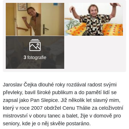
3
fotografie
Jaroslav Čejka dlouhé roky rozdával radost svými
převleky, bavil široké publikum a do pamětí lidí se
zapsal jako Pan Slepice. Již několik let slavný mim,
který v roce 2007 obdržel Cenu Thálie za celoživotní
mistrovství v oboru tanec a balet, žije v domově pro
seniory, kde je o něj skvěle postaráno.