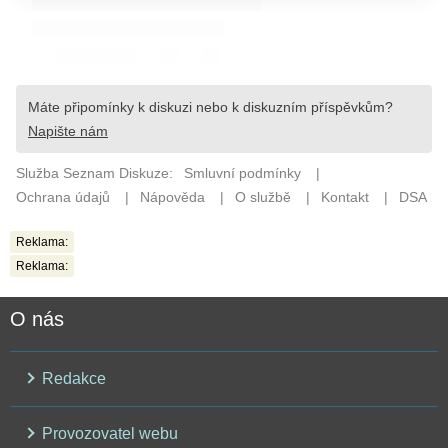
Reklama:
Reklama:
O nás
Redakce
Provozovatel webu