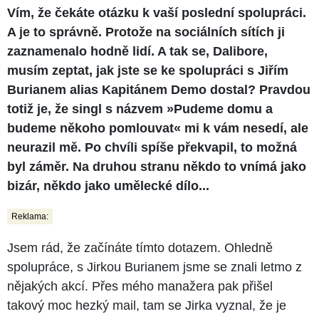
Vím, že čekáte otázku k vaší poslední spolupráci.
A je to správně. Protože na sociálních sítích ji
zaznamenalo hodně lidí. A tak se, Dalibore,
musím zeptat, jak jste se ke spolupráci s Jiřím
Burianem alias Kapitánem Demo dostal? Pravdou
totiž je, že singl s názvem »Pudeme domu a
budeme někoho pomlouvat« mi k vám nesedí, ale
neurazil mě. Po chvíli spíše překvapil, to možná
byl záměr. Na druhou stranu někdo to vnímá jako
bizár, někdo jako umělecké dílo...
Reklama:
Jsem rád, že začínáte tímto dotazem. Ohledně
spolupráce, s Jirkou Burianem jsme se znali letmo z
nějakých akcí. Přes mého manažera pak přišel
takový moc hezký mail, tam se Jirka vyznal, že je