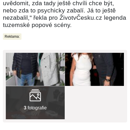
uvědomit, zda tady ještě chvíli chce být,
nebo zda to psychicky zabalí. Já to ještě
nezabalil," řekla pro ŽivotvČesku.cz legenda
tuzemské popové scény.
Reklama:
3
fotografie