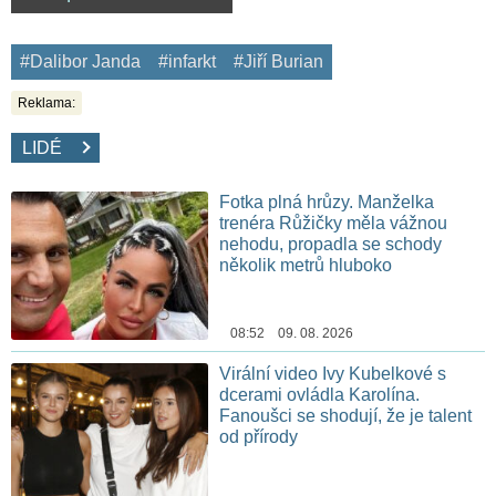
#Dalibor Janda
#infarkt
#Jiří Burian
Reklama:
LIDÉ
Fotka plná hrůzy. Manželka
trenéra Růžičky měla vážnou
nehodu, propadla se schody
několik metrů hluboko
08:52 09. 08. 2026
Virální video Ivy Kubelkové s
dcerami ovládla Karolína.
Fanoušci se shodují, že je talent
od přírody