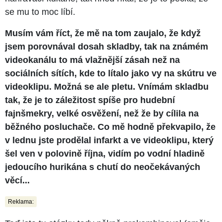
se mu to moc líbí.
Musím vám říct, že mě na tom zaujalo, že když
jsem porovnával dosah skladby, tak na známém
videokanálu to má vlažnější zásah než na
sociálních sítích, kde to lítalo jako vy na skútru ve
videoklipu. Možná se ale pletu. Vnímám skladbu
tak, že je to záležitost spíše pro hudební
fajnšmekry, velké osvěžení, než že by cílila na
běžného posluchače. Co mě hodně překvapilo, že
v lednu jste prodělal infarkt a ve videoklipu, který
šel ven v polovině října, vidím po vodní hladině
jedoucího hurikána s chutí do neočekávaných
věcí...
Reklama: