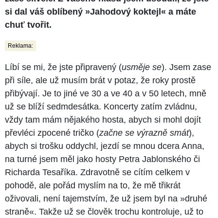
si dal váš oblíbený »Jahodový koktejl« a máte
chuť tvořit.
Reklama:
Líbí se mi, že jste připravený (
usměje se
). Jsem zase
při síle, ale už musím brát v potaz, že roky prostě
přibývají. Je to jiné ve 30 a ve 40 a v 50 letech, mně
už se blíží sedmdesátka. Koncerty zatím zvládnu,
vždy tam mám nějakého hosta, abych si mohl dojít
převléci zpocené tričko (
začne se výrazně smát
),
abych si trošku oddychl, jezdí se mnou dcera Anna,
na turné jsem měl jako hosty Petra Jablonského či
Richarda Tesaříka. Zdravotně se cítím celkem v
pohodě, ale pořád myslím na to, že mě třikrát
oživovali, není tajemstvím, že už jsem byl na »druhé
straně«. Takže už se člověk trochu kontroluje, už to