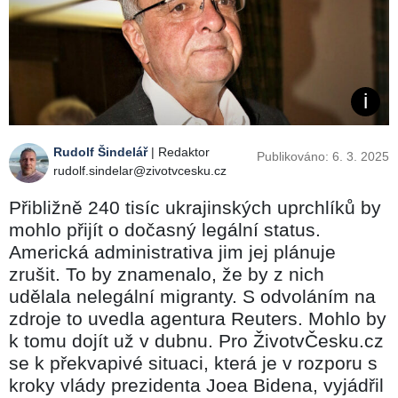
Rudolf Šindelář
| Redaktor
Publikováno: 6. 3. 2025
rudolf.sindelar@zivotvcesku.cz
Přibližně 240 tisíc ukrajinských uprchlíků by
mohlo přijít o dočasný legální status.
Americká administrativa jim jej plánuje
zrušit. To by znamenalo, že by z nich
udělala nelegální migranty. S odvoláním na
zdroje to uvedla agentura Reuters. Mohlo by
k tomu dojít už v dubnu. Pro ŽivotvČesku.cz
se k překvapivé situaci, která je v rozporu s
kroky vlády prezidenta Joea Bidena, vyjádřil