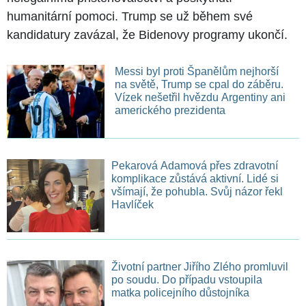
humanitární pomoci. Trump se už během své
kandidatury zavázal, že Bidenovy programy ukončí.
Messi byl proti Španělům nejhorší
na světě, Trump se cpal do záběru.
Vízek nešetřil hvězdu Argentiny ani
amerického prezidenta
Pekarová Adamová přes zdravotní
komplikace zůstává aktivní. Lidé si
všímají, že pohubla. Svůj názor řekl
Havlíček
Životní partner Jiřího Zlého promluvil
po soudu. Do případu vstoupila
matka policejního důstojníka