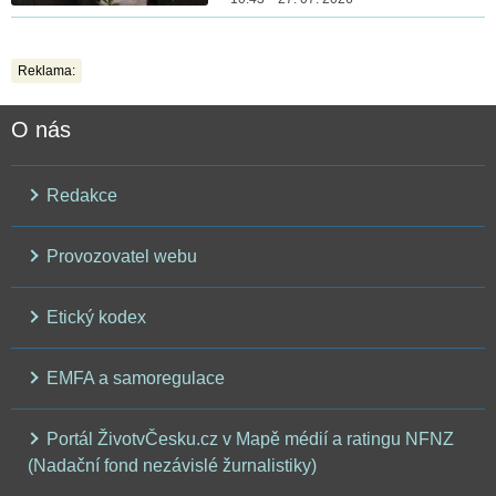
Reklama:
O nás
Redakce
Provozovatel webu
Etický kodex
EMFA a samoregulace
Portál ŽivotvČesku.cz v Mapě médií a ratingu NFNZ
(Nadační fond nezávislé žurnalistiky)