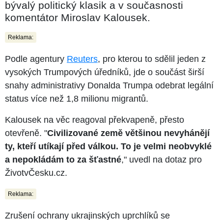
bývalý politický klasik a v současnosti
komentátor Miroslav Kalousek.
Reklama:
Podle agentury
Reuters
, pro kterou to sdělil jeden z
vysokých Trumpových úředníků, jde o součást širší
snahy administrativy Donalda Trumpa odebrat legální
status více než 1,8 milionu migrantů.
Kalousek na věc reagoval překvapeně, přesto
otevřeně. "
Civilizované země většinou nevyhánějí
ty, kteří utíkají před válkou. To je velmi neobvyklé
a nepokládám to za šťastné
," uvedl na dotaz pro
ŽivotvČesku.cz.
Reklama:
Zrušení ochrany ukrajinských uprchlíků se