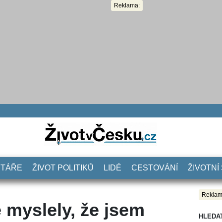
Reklama:
NTÁŘE
ŽIVOT POLITIKŮ
LIDÉ
CESTOVÁNÍ
ŽIVOTNÍ
Reklam
ě myslely, že jsem
HLEDA