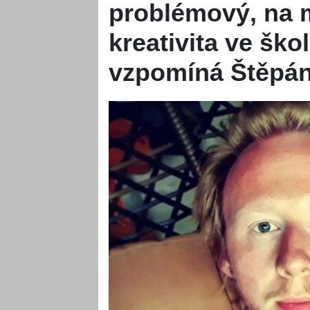
problémový, na 
kreativita ve šk
vzpomíná Štěpán