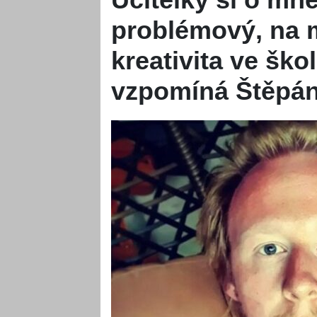
problémový, na 
kreativita ve šk
vzpomíná Štěpán