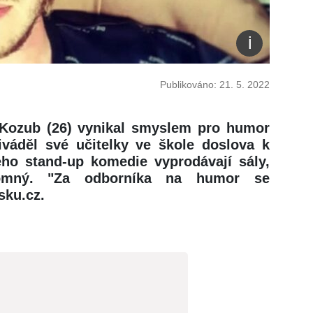
Publikováno: 21. 5. 2022
Kozub (26) vynikal smyslem pro humor
iváděl své učitelky ve škole doslova k
jeho stand-up komedie vyprodávají sály,
romný. "Za odborníka na humor se
sku.cz.