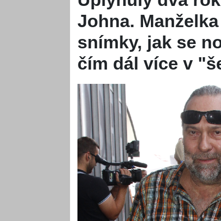
Johna. Manželka
snímky, jak se no
čím dál více v "