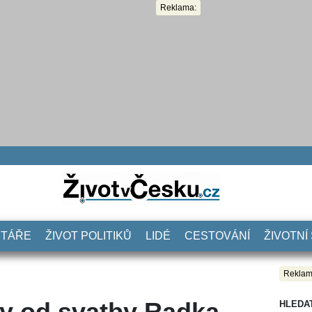
Reklama:
NTÁŘE
ŽIVOT POLITIKŮ
LIDÉ
CESTOVÁNÍ
ŽIVOTNÍ
Reklam
ky od svatby Radka
HLEDA