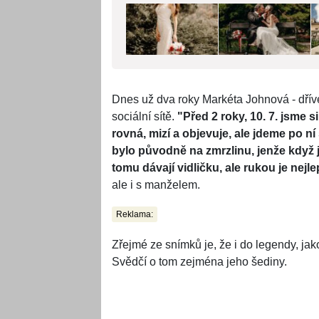
Dnes už dva roky Markéta Johnová - dříve
sociální sítě.
"Před 2 roky, 10. 7. jsme si
rovná, mizí a objevuje, ale jdeme po 
bylo původně na zmrzlinu, jenže když 
tomu dávají vidličku, ale rukou je nejle
ale i s manželem.
Reklama:
Zřejmé ze snímků je, že i do legendy, j
Svědčí o tom zejména jeho šediny.