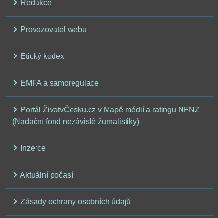
Redakce
Provozovatel webu
Etický kodex
EMFA a samoregulace
Portál ŽivotvČesku.cz v Mapě médií a ratingu NFNZ
(Nadační fond nezávislé žurnalistiky)
Inzerce
Aktuální počasí
Zásady ochrany osobních údajů