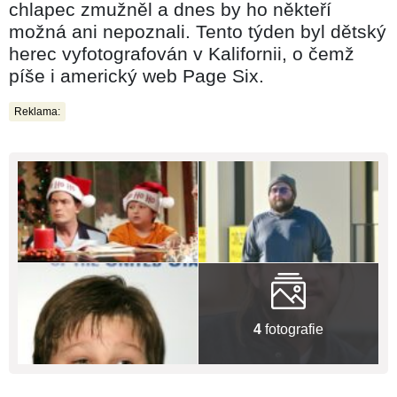
chlapec zmužněl a dnes by ho někteří
možná ani nepoznali. Tento týden byl dětský
herec vyfotografován v Kalifornii, o čemž
píše i americký web Page Six.
Reklama:
4
fotografie