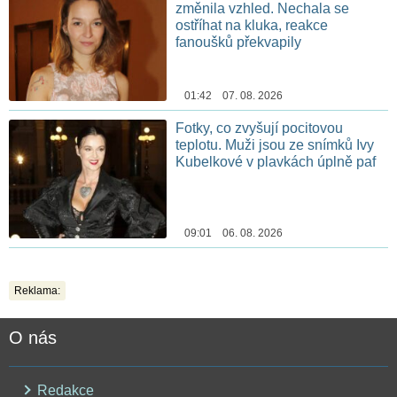
změnila vzhled. Nechala se
ostříhat na kluka, reakce
fanoušků překvapily
01:42 07. 08. 2026
Fotky, co zvyšují pocitovou
teplotu. Muži jsou ze snímků Ivy
Kubelkové v plavkách úplně paf
09:01 06. 08. 2026
Reklama:
O nás
Redakce