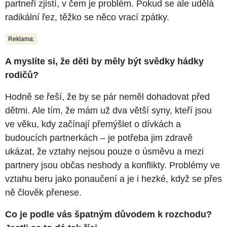
partneři zjistí, v čem je problém. Pokud se ale udělá
radikální řez, těžko se něco vrací zpátky.
Reklama:
A myslíte si, že děti by měly být svědky hádky
rodičů?
Hodně se řeší, že by se pár neměl dohadovat před
dětmi. Ale tím, že mám už dva větší syny, kteří jsou
ve věku, kdy začínají přemýšlet o dívkách a
budoucích partnerkách – je potřeba jim zdravě
ukázat, že vztahy nejsou pouze o úsměvu a mezi
partnery jsou občas neshody a konflikty. Problémy ve
vztahu beru jako ponaučení a je i hezké, když se přes
ně člověk přenese.
Co je podle vás špatným důvodem k rozchodu?