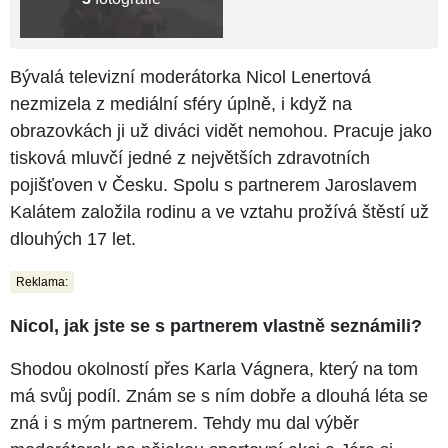
Bývalá televizní moderátorka Nicol Lenertová
nezmizela z mediální sféry úplně, i když na
obrazovkách ji už diváci vidět nemohou. Pracuje jako
tisková mluvčí jedné z největších zdravotních
pojišťoven v Česku. Spolu s partnerem Jaroslavem
Kalátem založila rodinu a ve vztahu prožívá štěstí už
dlouhých 17 let.
Reklama:
Nicol, jak jste se s partnerem vlastně seznámili?
Shodou okolností přes Karla Vágnera, který na tom
má svůj podíl. Znám se s ním dobře a dlouhá léta se
zná i s mým partnerem. Tehdy mu dal výběr