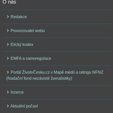
O nás
Redakce
Provozovatel webu
Etický kodex
EMFA a samoregulace
Portál ŽivotvČesku.cz v Mapě médií a ratingu NFNZ
(Nadační fond nezávislé žurnalistiky)
Inzerce
Aktuální počasí