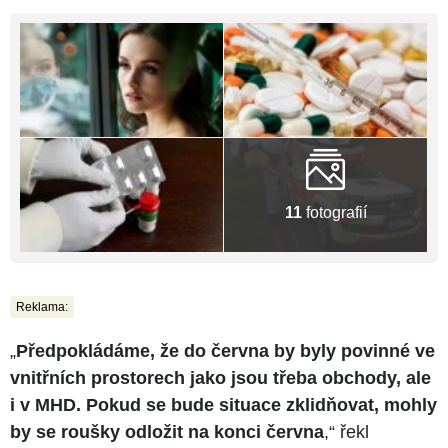
11
fotografií
Reklama:
„
Předpokládáme, že do června by byly povinné ve
vnitřních prostorech jako jsou třeba obchody, ale
i v MHD. Pokud se bude situace zklidňovat, mohly
by se roušky odložit na konci června
,“ řekl