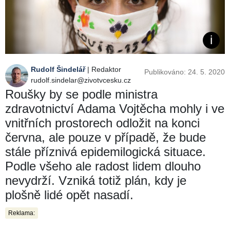
Rudolf Šindelář
| Redaktor
Publikováno: 24. 5. 2020
rudolf.sindelar@zivotvcesku.cz
Roušky by se podle ministra
zdravotnictví Adama Vojtěcha mohly i ve
vnitřních prostorech odložit na konci
června, ale pouze v případě, že bude
stále příznivá epidemilogická situace.
Podle všeho ale radost lidem dlouho
nevydrží. Vzniká totiž plán, kdy je
plošně lidé opět nasadí.
Reklama: