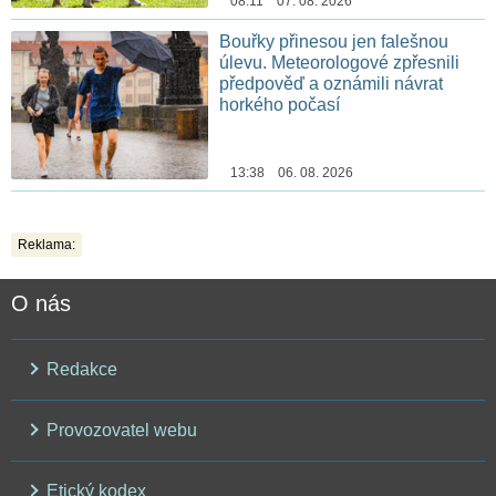
08:11 07. 08. 2026
Bouřky přinesou jen falešnou
úlevu. Meteorologové zpřesnili
předpověď a oznámili návrat
horkého počasí
13:38 06. 08. 2026
Reklama:
O nás
Redakce
Provozovatel webu
Etický kodex