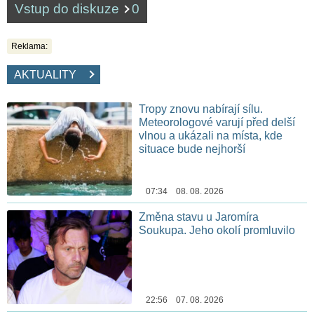
Vstup do diskuze
0
Reklama:
AKTUALITY
Tropy znovu nabírají sílu.
Meteorologové varují před delší
vlnou a ukázali na místa, kde
situace bude nejhorší
07:34 08. 08. 2026
Změna stavu u Jaromíra
Soukupa. Jeho okolí promluvilo
22:56 07. 08. 2026