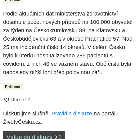
Podle aktuálních dat ministerstva zdravotnictví
dosahuje počet nových případů na 100.000 obyvatel
za týden na Českokrumlovsku 88, na Klatovsku a
Českobudějovicku 63 a v okrese Prachatice 57. Nad
25 má incidenční číslo 14 okresů. V celém Česku
bylo k úterku hospitalizováno 285 pacientů s
covidem, z nich 40 ve vážném stavu. Obě čísla byla
naposledy nižší loni před polovinou září.
Reklama:
Diskutujme slušně.
Pravidla diskuze
na portálu
ŽivotvČesku.cz.
Vstup do diskuze
1