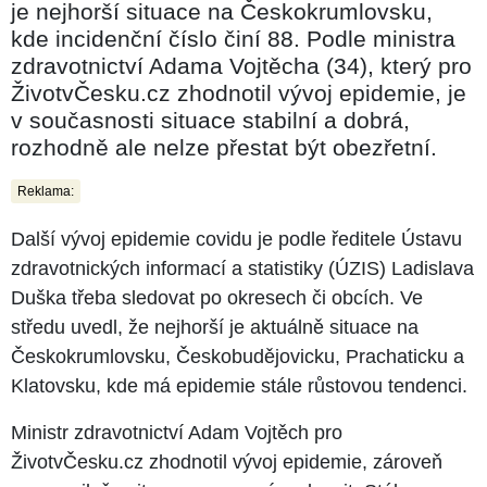
je nejhorší situace na Českokrumlovsku,
kde incidenční číslo činí 88. Podle ministra
zdravotnictví Adama Vojtěcha (34), který pro
ŽivotvČesku.cz zhodnotil vývoj epidemie, je
v současnosti situace stabilní a dobrá,
rozhodně ale nelze přestat být obezřetní.
Reklama:
Další vývoj epidemie covidu je podle ředitele Ústavu
zdravotnických informací a statistiky (ÚZIS) Ladislava
Duška třeba sledovat po okresech či obcích. Ve
středu uvedl, že nejhorší je aktuálně situace na
Českokrumlovsku, Českobudějovicku, Prachaticku a
Klatovsku, kde má epidemie stále růstovou tendenci.
Ministr zdravotnictví Adam Vojtěch pro
ŽivotvČesku.cz zhodnotil vývoj epidemie, zároveň