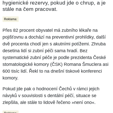
hygienické rezervy, pokud jde o chrup, a je
stále na čem pracovat.
Reklama:
Přes 82 procent obyvatel má zubního lékaře na
pojišťovnu a dochází na preventivní prohlídky, další
dvě procenta chodí jen s akutními potížemi. Zhruba
desetina lidí si zubní péči sama hradí. Bez
systematické zubní péče je podle prezidenta České
stomatologické komory (ČSK) Romana Šmuclera asi
600 tisíc lidí. Řekl to na dnešní tiskové konferenci
komory.
Pokud jde pak o hodnocení Čechů v rámci jejich
návyků v souvislosti s dentální péčí, situace se
zlepšila, ale stále to lidově řečeno »není ono«.