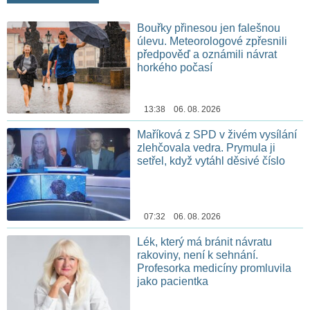
Bouřky přinesou jen falešnou
úlevu. Meteorologové zpřesnili
předpověď a oznámili návrat
horkého počasí
13:38 06. 08. 2026
Maříková z SPD v živém vysílání
zlehčovala vedra. Prymula ji
setřel, když vytáhl děsivé číslo
07:32 06. 08. 2026
Lék, který má bránit návratu
rakoviny, není k sehnání.
Profesorka medicíny promluvila
jako pacientka