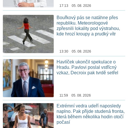
17:13 05. 08. 2026
Bouřkový pás se natáhne přes
republiku. Meteorologové
zpřesnili lokality pod výstrahou,
kde hrozí kroupy a prudký vítr
13:30 05. 08. 2026
Havlíček ukončil spekulace o
Hradu. Pavlovi poslal vstřícný
vzkaz, Decroix pak tvrdě setřel
11:59 05. 08. 2026
Extrémní vedra udeří naposledy
naplno. Pak přijde studená fronta,
která během několika hodin otočí
počasí