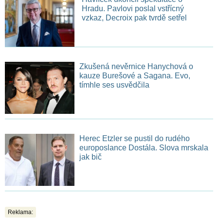
Hradu. Pavlovi poslal vstřícný
vzkaz, Decroix pak tvrdě setřel
Zkušená nevěrnice Hanychová o
kauze Burešové a Sagana. Evo,
tímhle ses usvědčila
Herec Etzler se pustil do rudého
europoslance Dostála. Slova mrskala
jak bič
Reklama: