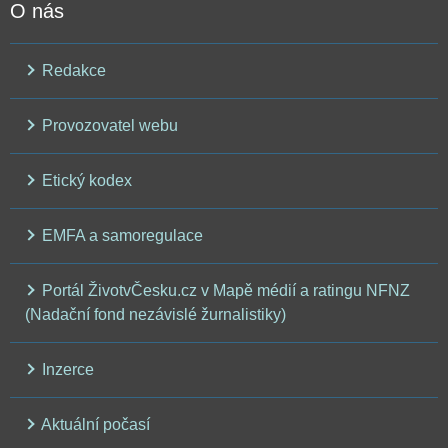
O nás
Redakce
Provozovatel webu
Etický kodex
EMFA a samoregulace
Portál ŽivotvČesku.cz v Mapě médií a ratingu NFNZ
(Nadační fond nezávislé žurnalistiky)
Inzerce
Aktuální počasí