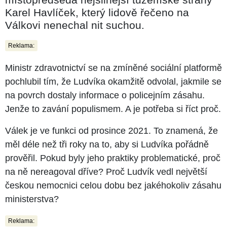
Karel Havlíček, který lidově řečeno na
Válkovi nenechal nit suchou.
Reklama:
Ministr zdravotnictví se na zmíněné sociální platformě
pochlubil tím, že Ludvíka okamžitě odvolal, jakmile se
na povrch dostaly informace o policejním zásahu.
Jenže to zavání populismem. A je potřeba si říct proč.
Válek je ve funkci od prosince 2021. To znamená, že
měl déle než tři roky na to, aby si Ludvíka pořádně
prověřil. Pokud byly jeho praktiky problematické, proč
na ně nereagoval dříve? Proč Ludvík vedl největší
českou nemocnici celou dobu bez jakéhokoliv zásahu
ministerstva?
Reklama: