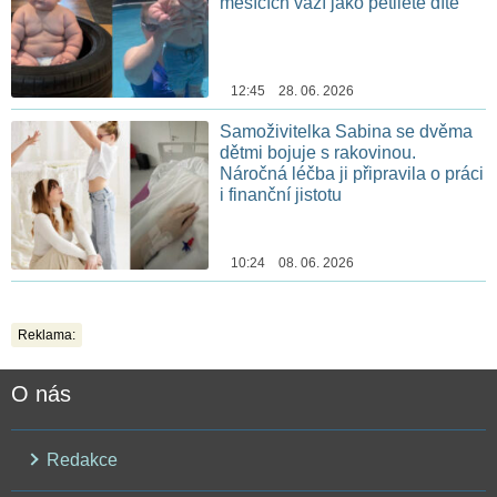
měsících váží jako pětileté dítě
12:45 28. 06. 2026
Samoživitelka Sabina se dvěma
dětmi bojuje s rakovinou.
Náročná léčba ji připravila o práci
i finanční jistotu
10:24 08. 06. 2026
Reklama:
O nás
Redakce