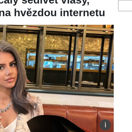
Vyhled
na hvězdou internetu