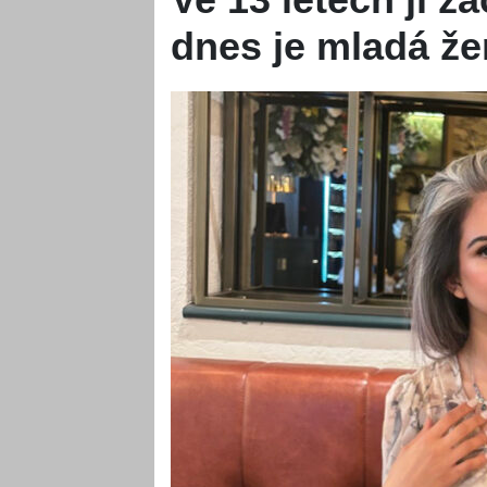
dnes je mladá že