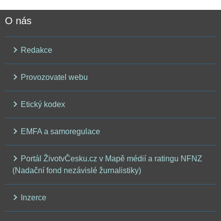
O nás
Redakce
Provozovatel webu
Etický kodex
EMFA a samoregulace
Portál ŽivotvČesku.cz v Mapě médií a ratingu NFNZ
(Nadační fond nezávislé žurnalistiky)
Inzerce