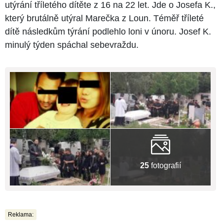
utýrání tříletého dítěte z 16 na 22 let. Jde o Josefa K.,
který brutálně utýral Marečka z Loun. Téměř tříleté
dítě následkům týrání podlehlo loni v únoru. Josef K.
minulý týden spáchal sebevraždu.
25
fotografií
Reklama: