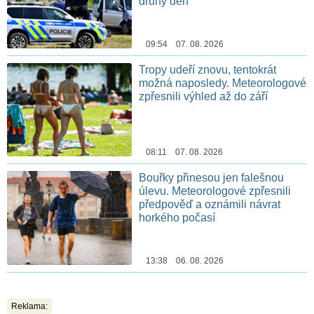
druhý den
09:54 07. 08. 2026
Tropy udeří znovu, tentokrát
možná naposledy. Meteorologové
zpřesnili výhled až do září
08:11 07. 08. 2026
Bouřky přinesou jen falešnou
úlevu. Meteorologové zpřesnili
předpověď a oznámili návrat
horkého počasí
13:38 06. 08. 2026
Reklama: