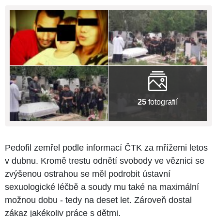
25
fotografií
Pedofil zemřel podle informací ČTK za mřížemi letos
v dubnu. Kromě trestu odnětí svobody ve věznici se
zvýšenou ostrahou se měl podrobit ústavní
sexuologické léčbě a soudy mu také na maximální
možnou dobu - tedy na deset let. Zároveň dostal
zákaz jakékoliv práce s dětmi.