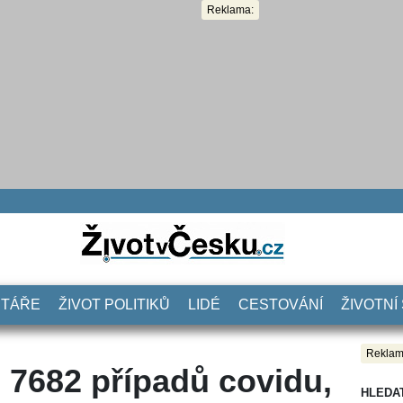
Reklama:
NTÁŘE
ŽIVOT POLITIKŮ
LIDÉ
CESTOVÁNÍ
ŽIVOTNÍ
Reklam
o 7682 případů covidu,
HLEDA