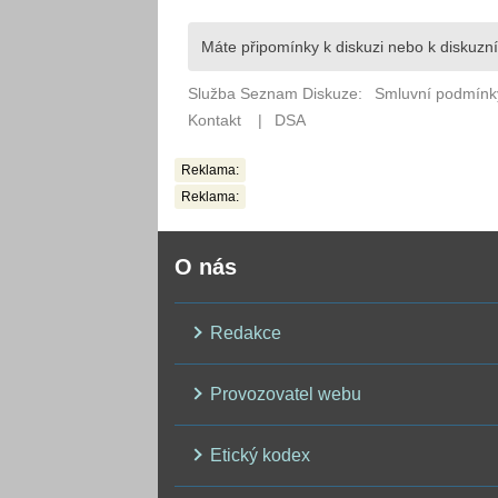
Reklama:
Reklama:
O nás
Redakce
Provozovatel webu
Etický kodex