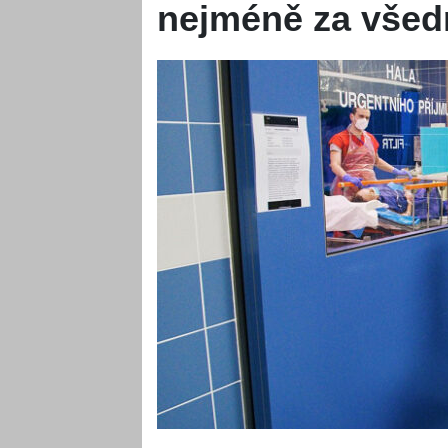
nejméně za všedn