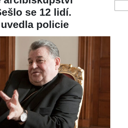
Vyhled
ešlo se 12 lidí.
 uvedla policie