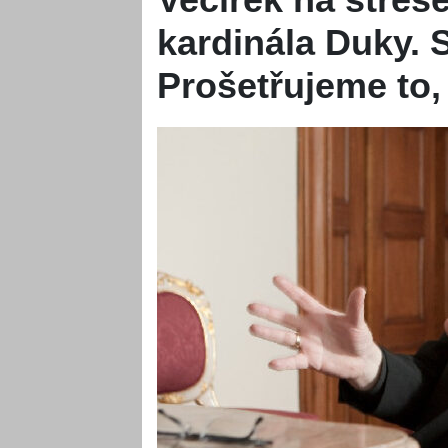
kardinála Duky. S
Prošetřujeme to,