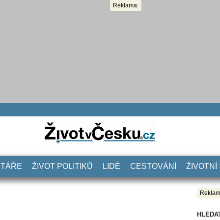
Reklama:
NTÁŘE
ŽIVOT POLITIKŮ
LIDÉ
CESTOVÁNÍ
ŽIVOTNÍ
Reklam
HLEDA