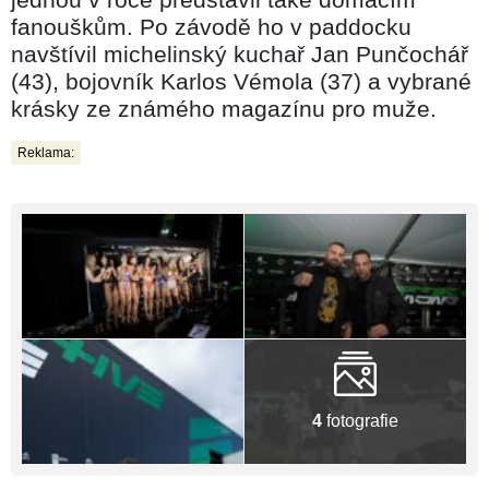
fanouškům. Po závodě ho v paddocku
navštívil michelinský kuchař Jan Punčochář
(43), bojovník Karlos Vémola (37) a vybrané
krásky ze známého magazínu pro muže.
Reklama:
4
fotografie