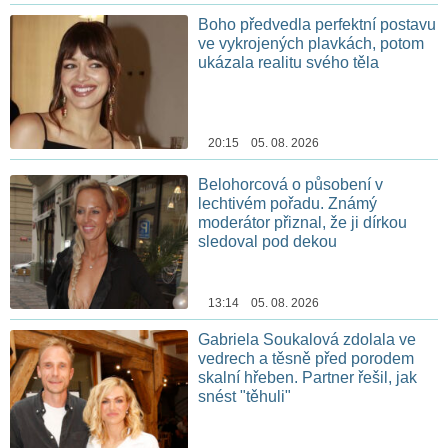
Boho předvedla perfektní postavu
ve vykrojených plavkách, potom
ukázala realitu svého těla
20:15 05. 08. 2026
Belohorcová o působení v
lechtivém pořadu. Známý
moderátor přiznal, že ji dírkou
sledoval pod dekou
13:14 05. 08. 2026
Gabriela Soukalová zdolala ve
vedrech a těsně před porodem
skalní hřeben. Partner řešil, jak
snést "těhuli"