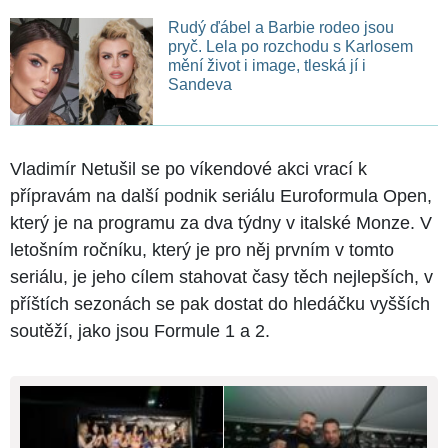
Rudý ďábel a Barbie rodeo jsou
pryč. Lela po rozchodu s Karlosem
mění život i image, tleská jí i
Sandeva
Vladimír Netušil se po víkendové akci vrací k
přípravám na další podnik seriálu Euroformula Open,
který je na programu za dva týdny v italské Monze. V
letošním ročníku, který je pro něj prvním v tomto
seriálu, je jeho cílem stahovat časy těch nejlepších, v
příštích sezonách se pak dostat do hledáčku vyšších
soutěží, jako jsou Formule 1 a 2.