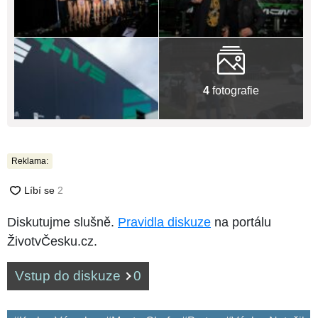
4
fotografie
Reklama:
Diskutujme slušně.
Pravidla diskuze
na portálu
ŽivotvČesku.cz.
Vstup do diskuze
0