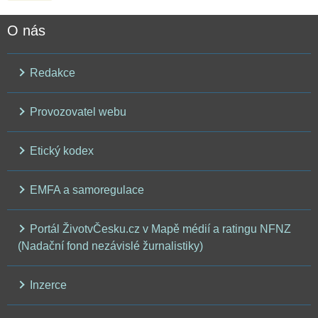
O nás
Redakce
Provozovatel webu
Etický kodex
EMFA a samoregulace
Portál ŽivotvČesku.cz v Mapě médií a ratingu NFNZ
(Nadační fond nezávislé žurnalistiky)
Inzerce