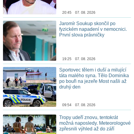
20:45 07. 08. 2026
Jaromír Soukup skončil po
fyzickém napadení v nemocnici.
První slova právničky
19:25 07. 08. 2026
Sportovec tělem i duší a milující
táta malého syna. Tělo Dominika
po bouři na jezeře Most našli až
druhý den
09:54 07. 08. 2026
Tropy udeří znovu, tentokrát
možná naposledy. Meteorologové
zpřesnili výhled až do září