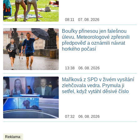
08:11 07. 08. 2026
Bouřky přinesou jen falešnou
úlevu. Meteorologové zpřesnili
předpověď a oznámili návrat
horkého počasí
13:38 06. 08. 2026
Maříková z SPD v živém vysílání
zlehčovala vedra. Prymula ji
setřel, když vytáhl děsivé číslo
07:32 06. 08. 2026
Reklama: