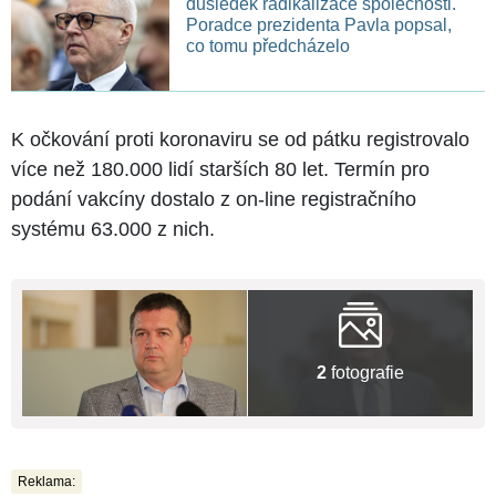
důsledek radikalizace společnosti.
Poradce prezidenta Pavla popsal,
co tomu předcházelo
K očkování proti koronaviru se od pátku registrovalo
více než 180.000 lidí starších 80 let. Termín pro
podání vakcíny dostalo z on-line registračního
systému 63.000 z nich.
2
fotografie
Reklama: