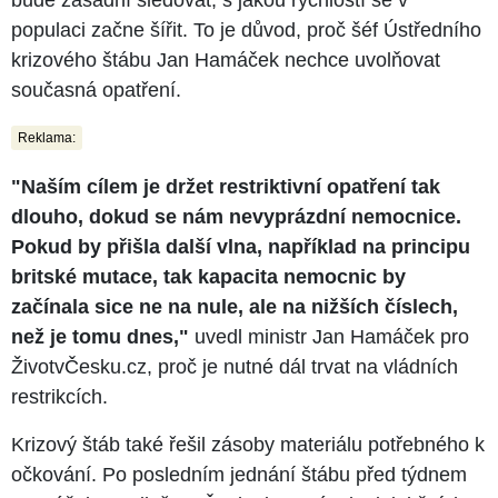
populaci začne šířit. To je důvod, proč šéf Ústředního
krizového štábu Jan Hamáček nechce uvolňovat
současná opatření.
Reklama:
"Naším cílem je držet restriktivní opatření tak
dlouho, dokud se nám nevyprázdní nemocnice.
Pokud by přišla další vlna, například na principu
britské mutace, tak kapacita nemocnic by
začínala sice ne na nule, ale na nižších číslech,
než je tomu dnes,"
uvedl ministr Jan Hamáček pro
ŽivotvČesku.cz, proč je nutné dál trvat na vládních
restrikcích.
Krizový štáb také řešil zásoby materiálu potřebného k
očkování. Po posledním jednání štábu před týdnem