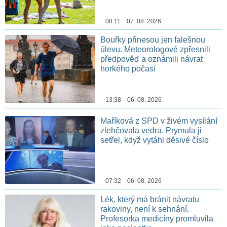
08:11 07. 08. 2026
Bouřky přinesou jen falešnou
úlevu. Meteorologové zpřesnili
předpověď a oznámili návrat
horkého počasí
13:38 06. 08. 2026
Maříková z SPD v živém vysílání
zlehčovala vedra. Prymula ji
setřel, když vytáhl děsivé číslo
07:32 06. 08. 2026
Lék, který má bránit návratu
rakoviny, není k sehnání.
Profesorka medicíny promluvila