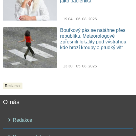
jako pacientka
19:04 06. 08. 2026
Bouřkový pás se natáhne přes
republiku. Meteorologové
zpřesnili lokality pod výstrahou,
kde hrozí kroupy a prudký vítr
13:30 05. 08. 2026
Reklama:
O nás
Redakce