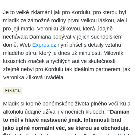
Je to velké zklamání jak pro Kordulu, pro kterou byl
mladík ze zámožné rodiny první velkou láskou, ale i
pro její matku Veroniku Žilkovou, která údajně
nechávala Damiana pobývat v jejich suchdolském
domě. Web
Expres.cz
nyní přišel s detaily vztahu
mladého páru, který je dnes už minulostí. Milovník
luxusních značek a rychlých aut ve skutečnosti
zřejmě nebyl pro Kordulu tak ideálním partnerem, jak
Veronika Žilková uváděla.
Reklama:
Mladík si kromě bohémského života plného večírků a
alkoholu údajně užíval i v nočních klubech.
"Damian
to měl v hlavě nastavené jinak. Intimnosti bral
jako úplně normální věc, se kterou se obchoduje.