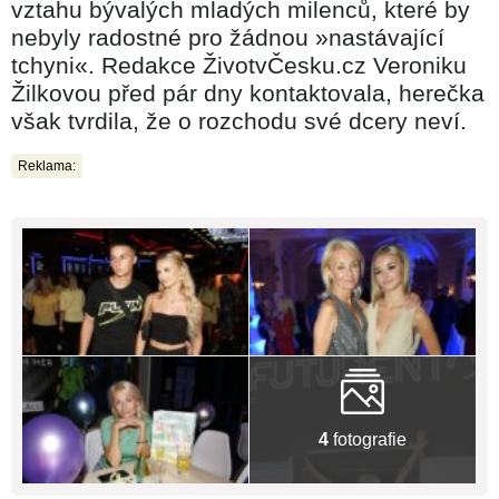
vztahu bývalých mladých milenců, které by
nebyly radostné pro žádnou »nastávající
tchyni«. Redakce ŽivotvČesku.cz Veroniku
Žilkovou před pár dny kontaktovala, herečka
však tvrdila, že o rozchodu své dcery neví.
Reklama:
4
fotografie