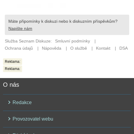
Reklama:
Reklama:
O nás
Redakce
Provozovatel webu