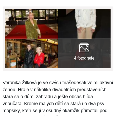
4
fotografie
Veronika Žilková je ve svých třiašedesáti velmi aktivní
ženou. Hraje v několika divadelních představeních,
stará se o dům, zahradu a ještě občas hlídá
vnoučata. Kromě malých dětí se stará i o dva psy -
mopsíky, kteří se jí v osudný okamžik přimotali pod