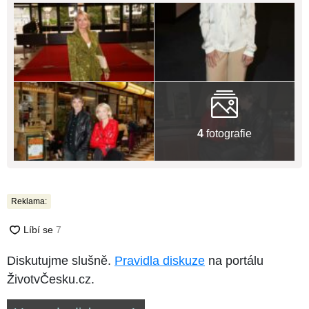
4
fotografie
Reklama:
Diskutujme slušně.
Pravidla diskuze
na portálu
ŽivotvČesku.cz.