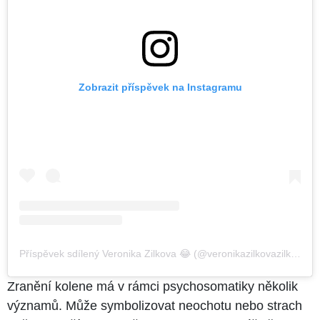
Zobrazit příspěvek na Instagramu
Příspěvek sdílený Veronika Zilkova 😂 (@veronikazilkovazilkova)
Zranění kolene má v rámci psychosomatiky několik
významů. Může symbolizovat neochotu nebo strach