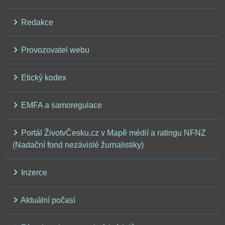
Redakce
Provozovatel webu
Etický kodex
EMFA a samoregulace
Portál ŽivotvČesku.cz v Mapě médií a ratingu NFNZ
(Nadační fond nezávislé žurnalistiky)
Inzerce
Aktuální počasí