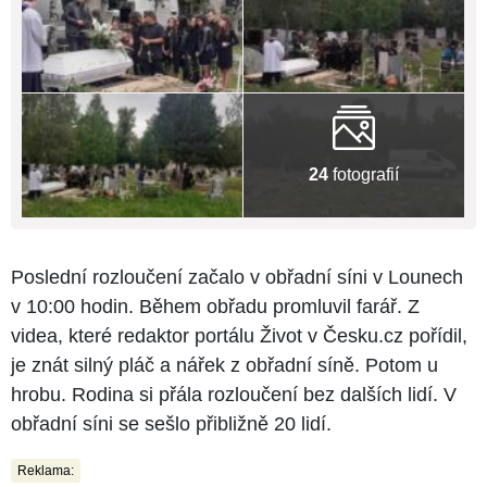
24
fotografií
Poslední rozloučení začalo v obřadní síni v Lounech
v 10:00 hodin. Během obřadu promluvil farář. Z
videa, které redaktor portálu Život v Česku.cz pořídil,
je znát silný pláč a nářek z obřadní síně. Potom u
hrobu. Rodina si přála rozloučení bez dalších lidí. V
obřadní síni se sešlo přibližně 20 lidí.
Reklama: