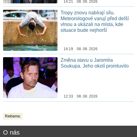
14:21 08. 08. 2026
Tropy znovu nabírají sílu.
Meteorologové varují před delší
vlnou a ukázali na místa, kde
situace bude nejhorší
14:19 08. 08. 2026
Změna stavu u Jaromíra
Soukupa. Jeho okolí promluvilo
12:33 08. 08. 2026
Reklama:
O nás