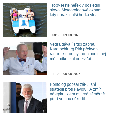
Tropy ještě neřekly poslední
slovo. Meteorologové oznámili,
kdy dorazí další horká vlna
08:35 09. 08. 2026
Vedra dávají srdci zabrat.
Kardiochirurg Pirk překvapil
radou, kterou bychom podle něj
měli odkoukat od zvířat
17:04 08. 08. 2026
Politolog popsal zákulisní
strategii proti Pavlovi. A zmínil
nálepku, která mu má záměrně
před volbou uškodit