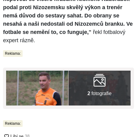
podal proti Nizozemsku skvělý výkon a trenér
nemá důvod do sestavy sahat. Do obrany se
nesahá a naši nedostali od Nizozemců branku. Ve
fotbale se nemění to, co funguje,"
řekl fotbalový
expert rázně.
Reklama:
2
fotografie
Reklama: