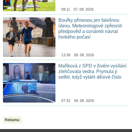
08:11 07. 08. 2026
Bouřky přinesou jen falešnou
úlevu. Meteorologové zpřesnili
předpověď a oznámili návrat
horkého počasí
13:38 06. 08. 2026
Maříková z SPD v živém vysílání
zlehčovala vedra. Prymula ji
setřel, když vytáhl děsivé číslo
07:32 06. 08. 2026
Reklama: