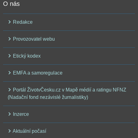
O nás
Redakce
Provozovatel webu
Etický kodex
EMFA a samoregulace
Portál ŽivotvČesku.cz v Mapě médií a ratingu NFNZ
(Nadační fond nezávislé žurnalistiky)
Inzerce
Aktuální počasí