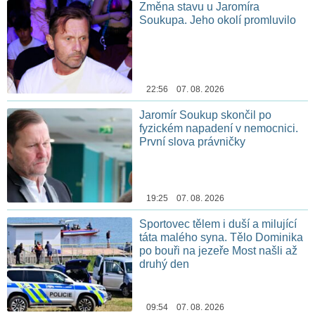
Změna stavu u Jaromíra
Soukupa. Jeho okolí promluvilo
22:56 07. 08. 2026
Jaromír Soukup skončil po
fyzickém napadení v nemocnici.
První slova právničky
19:25 07. 08. 2026
Sportovec tělem i duší a milující
táta malého syna. Tělo Dominika
po bouři na jezeře Most našli až
druhý den
09:54 07. 08. 2026