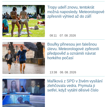
Tropy udeří znovu, tentokrát
možná naposledy. Meteorologové
zpřesnili výhled až do září
08:11 07. 08. 2026
Bouřky přinesou jen falešnou
úlevu. Meteorologové zpřesnili
předpověď a oznámili návrat
horkého počasí
13:38 06. 08. 2026
Maříková z SPD v živém vysílání
zlehčovala vedra. Prymula ji
setřel, když vytáhl děsivé číslo