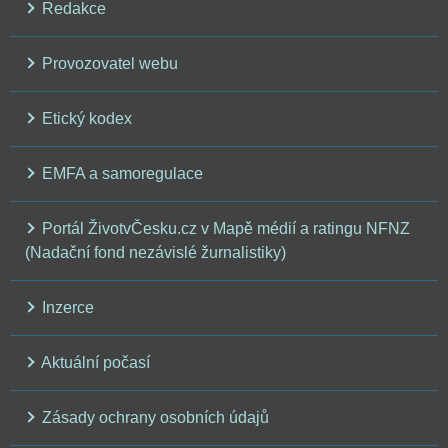
Redakce
Provozovatel webu
Etický kodex
EMFA a samoregulace
Portál ŽivotvČesku.cz v Mapě médií a ratingu NFNZ
(Nadační fond nezávislé žurnalistiky)
Inzerce
Aktuální počasí
Zásady ochrany osobních údajů