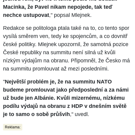
Macinka, že Pavel nikam nepojede, tak teď
nechce ustupovat
," popsal Mlejnek.
Redakce se politologa ptala také na to, co tento spor
vysílá směrem ven, tedy ke spojencům, a co dovnitř
české politiky. Mlejnek upozornil, že samotná pozice
České republiky na summitu není silná už kvůli
nízkým výdajům na obranu. Připomněl, že Česko má
na summitu promlouvat až mezi posledními.
"
Největší problém je, že na summitu NATO
budeme promlouvat jako předposlední a za námi
už bude jen Albánie. Kvůli mizernému, nízkému
podílu výdajů na obranu z HDP v dnešním světě
je to samo o sobě průšvih
," uvedl.
Reklama: