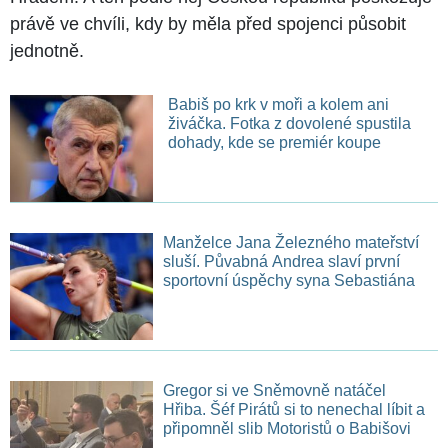
právě ve chvíli, kdy by měla před spojenci působit
jednotně.
Babiš po krk v moři a kolem ani
živáčka. Fotka z dovolené spustila
dohady, kde se premiér koupe
Manželce Jana Železného mateřství
sluší. Půvabná Andrea slaví první
sportovní úspěchy syna Sebastiána
Gregor si ve Sněmovně natáčel
Hřiba. Šéf Pirátů si to nenechal líbit a
připomněl slib Motoristů o Babišovi