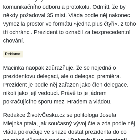
komunikačního odboru a protokolu. Odmítl, že by
někdy požadoval 35 míst. Vláda podle něj nakonec
vymezila prostor ve formátu »jedna plus čtyři«, z toho
tři ochránci. Prezident to označil za bezprecedentní
chování.
Reklama:
Macinka naopak zdůrazňuje, že se nejedná o
prezidentovu delegaci, ale o delegaci premiéra.
Prezident je podle něj zařazen jako člen delegace,
nikoli jako její vedoucí. Právě to je jádrem
pokračujícího sporu mezi Hradem a vládou.
Redakce ŽivotvČesku.cz se politologa Josefa
Mlejnka ptala, jak současný vývoj čte a zda podle něj
vláda pokračuje ve snaze dostat prezidenta do co