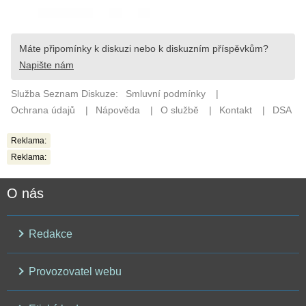
Reklama:
Reklama:
O nás
Redakce
Provozovatel webu