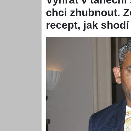
chci zhubnout. 
recept, jak shod