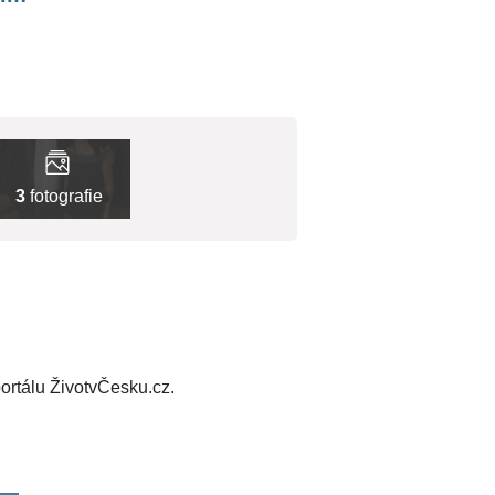
3
fotografie
ortálu ŽivotvČesku.cz.