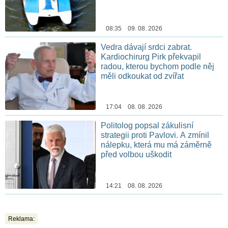
08:35 09. 08. 2026
Vedra dávají srdci zabrat.
Kardiochirurg Pirk překvapil
radou, kterou bychom podle něj
měli odkoukat od zvířat
17:04 08. 08. 2026
Politolog popsal zákulisní
strategii proti Pavlovi. A zmínil
nálepku, která mu má záměrně
před volbou uškodit
14:21 08. 08. 2026
Reklama: