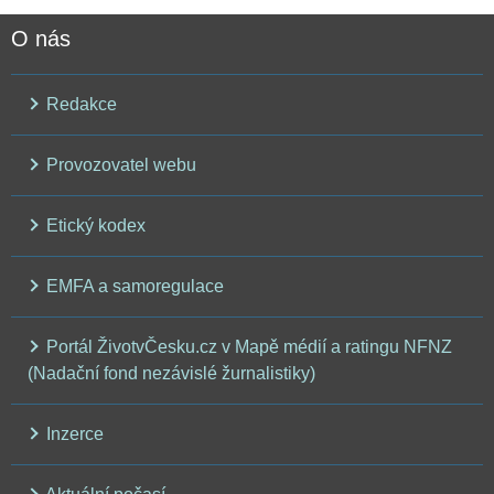
O nás
Redakce
Provozovatel webu
Etický kodex
EMFA a samoregulace
Portál ŽivotvČesku.cz v Mapě médií a ratingu NFNZ
(Nadační fond nezávislé žurnalistiky)
Inzerce