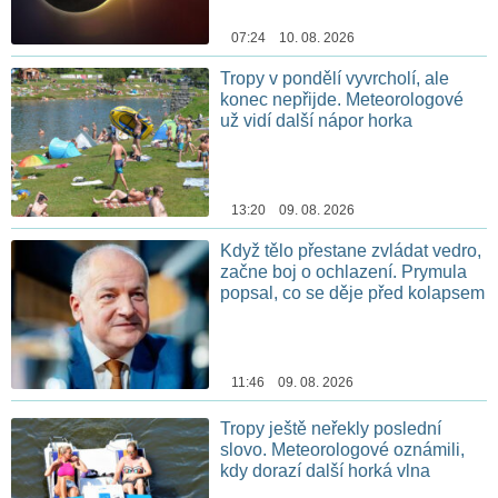
07:24 10. 08. 2026
Tropy v pondělí vyvrcholí, ale
konec nepřijde. Meteorologové
už vidí další nápor horka
13:20 09. 08. 2026
Když tělo přestane zvládat vedro,
začne boj o ochlazení. Prymula
popsal, co se děje před kolapsem
11:46 09. 08. 2026
Tropy ještě neřekly poslední
slovo. Meteorologové oznámili,
kdy dorazí další horká vlna