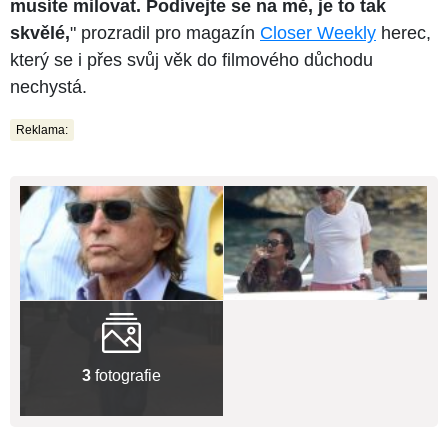
musíte milovat. Podívejte se na mě, je to tak
skvělé,
" prozradil pro magazín
Closer Weekly
herec,
který se i přes svůj věk do filmového důchodu
nechystá.
Reklama:
3
fotografie