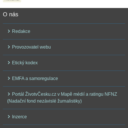
O nás
Redakce
Provozovatel webu
Etický kodex
EMFA a samoregulace
Portál ŽivotvČesku.cz v Mapě médií a ratingu NFNZ
(Nadační fond nezávislé žurnalistiky)
Inzerce