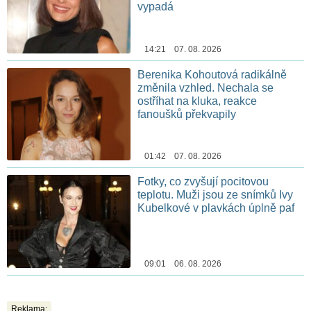
vypadá
14:21 07. 08. 2026
Berenika Kohoutová radikálně
změnila vzhled. Nechala se
ostříhat na kluka, reakce
fanoušků překvapily
01:42 07. 08. 2026
Fotky, co zvyšují pocitovou
teplotu. Muži jsou ze snímků Ivy
Kubelkové v plavkách úplně paf
09:01 06. 08. 2026
Reklama: