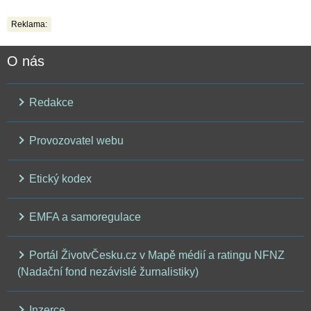
Reklama:
O nás
Redakce
Provozovatel webu
Etický kodex
EMFA a samoregulace
Portál ŽivotvČesku.cz v Mapě médií a ratingu NFNZ
(Nadační fond nezávislé žurnalistiky)
Inzerce