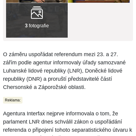
3
fotografie
O záměru uspořádat referendum mezi 23. a 27.
zářím podle agentur informovaly úřady samozvané
Luhanské lidové republiky (LNR), Doněcké lidové
republiky (DNR) a proruští představitelé částí
Chersonské a Záporožské oblasti.
Reklama:
Agentura Interfax nejprve informovala o tom, že
parlament LNR dnes schválil zákon o uspořádání
referenda o připojení tohoto separatistického útvaru k