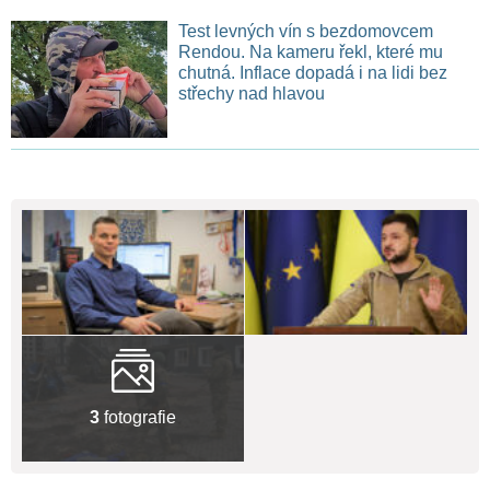
Test levných vín s bezdomovcem
Rendou. Na kameru řekl, které mu
chutná. Inflace dopadá i na lidi bez
střechy nad hlavou
3
fotografie