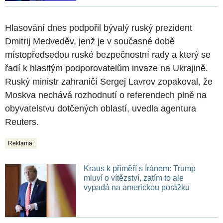
Hlasování dnes podpořil bývalý ruský prezident
Dmitrij Medveděv, jenž je v současné době
místopředsedou ruské bezpečnostní rady a který se
řadí k hlasitým podporovatelům invaze na Ukrajině.
Ruský ministr zahraničí Sergej Lavrov zopakoval, že
Moskva nechává rozhodnutí o referendech plně na
obyvatelstvu dotčených oblastí, uvedla agentura
Reuters.
Reklama:
Kraus k příměří s Íránem: Trump
mluví o vítězství, zatím to ale
vypadá na americkou porážku