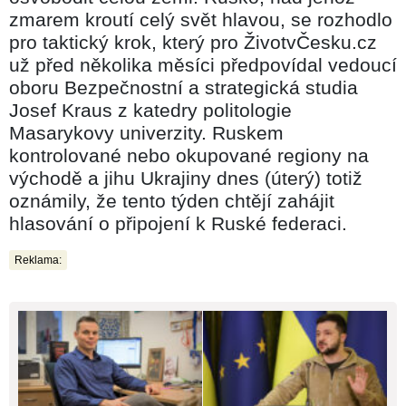
zmarem kroutí celý svět hlavou, se rozhodlo
pro taktický krok, který pro ŽivotvČesku.cz
už před několika měsíci předpovídal vedoucí
oboru Bezpečnostní a strategická studia
Josef Kraus z katedry politologie
Masarykovy univerzity. Ruskem
kontrolované nebo okupované regiony na
východě a jihu Ukrajiny dnes (úterý) totiž
oznámily, že tento týden chtějí zahájit
hlasování o připojení k Ruské federaci.
Reklama: