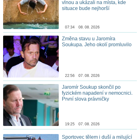
vlnou a ukázali na místa, kde
situace bude nejhorší
07:34 08. 08. 2026
Změna stavu u Jaromíra
Soukupa. Jeho okolí promluvilo
22:56 07. 08. 2026
Jaromír Soukup skončil po
fyzickém napadení v nemocnici.
První slova právničky
19:25 07. 08. 2026
Sportovec tělem i duší a milující