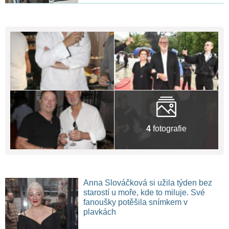
4
fotografie
Anna Slováčková si užila týden bez
starostí u moře, kde to miluje. Své
fanoušky potěšila snímkem v
plavkách