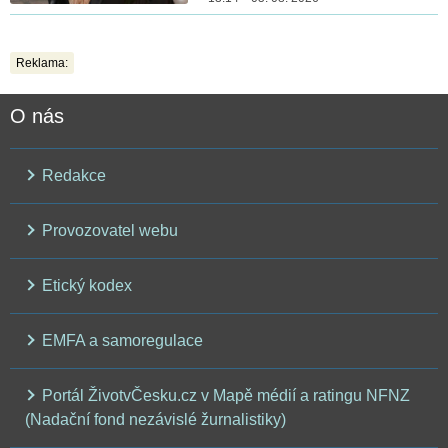
Reklama:
O nás
Redakce
Provozovatel webu
Etický kodex
EMFA a samoregulace
Portál ŽivotvČesku.cz v Mapě médií a ratingu NFNZ
(Nadační fond nezávislé žurnalistiky)