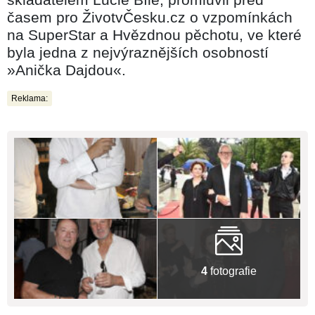
časem pro ŽivotvČesku.cz o vzpomínkách
na SuperStar a Hvězdnou pěchotu, ve které
byla jedna z nejvýraznějších osobností
»Anička Dajdou«.
Reklama:
4
fotografie