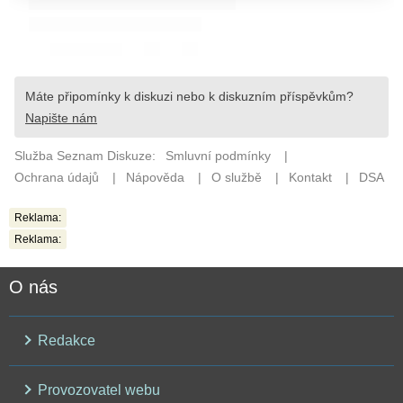
Reklama:
Reklama:
O nás
Redakce
Provozovatel webu