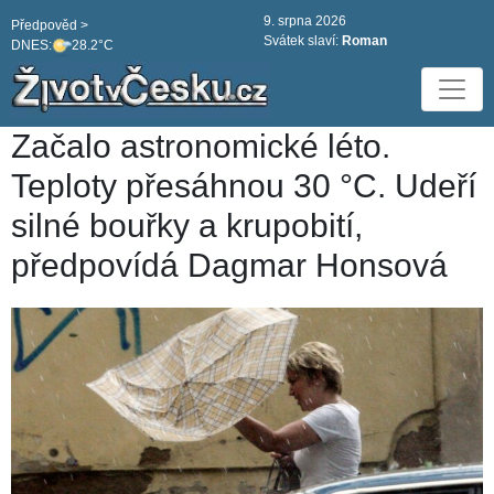
9. srpna 2026
Předpověd >
Svátek slaví:
Roman
DNES:
28.2°C
Začalo astronomické léto.
Teploty přesáhnou 30 °C. Udeří
silné bouřky a krupobití,
předpovídá Dagmar Honsová