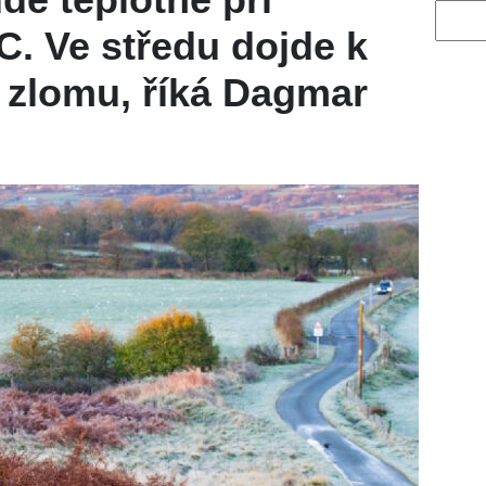
Vyhled
C. Ve středu dojde k
zlomu, říká Dagmar