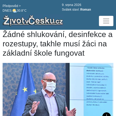
9. srpna 2026
Předpověd >
Svátek slaví:
Roman
DNES:
30.8°C
Žádné shlukování, desinfekce a
rozestupy, takhle musí žáci na
základní škole fungovat