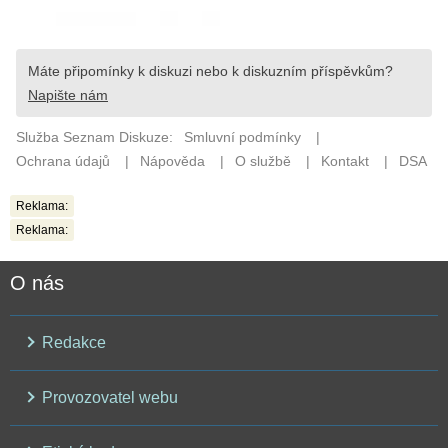
Reklama:
Reklama:
O nás
Redakce
Provozovatel webu