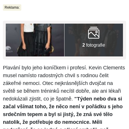
Reklama:
2
fotografie
Plavání bylo jeho koníčkem i profesí. Kevin Clements
musel namísto radostných chvil s rodinou čelit
zákeřné nemoci. Otec nejkrásnějších dvojčat na
světě se během tréninků necítil dobře, ale ani lékaři
nedokázali zjistit, co je špatně.
"Týden nebo dva si
začal všímat toho, že něco není v pořádku s jeho
srdečním tepem a byl si jistý, že zná své tělo
natolik, že potřebuje do nemocnice. Měli