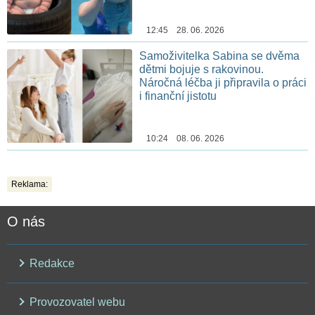
12:45 28. 06. 2026
Samoživitelka Sabina se dvěma
dětmi bojuje s rakovinou.
Náročná léčba ji připravila o práci
i finanční jistotu
10:24 08. 06. 2026
Reklama:
O nás
Redakce
Provozovatel webu