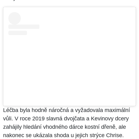
Léčba byla hodně náročná a vyžadovala maximální
vůli. V roce 2019 slavná dvojčata a Kevinovy dcery
zahájily hledání vhodného dárce kostní dřeně, ale
nakonec se ukázala shoda u jejich strýce Chrise.