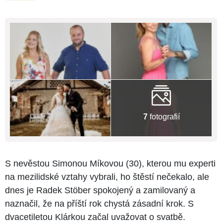
7
fotografií
S nevěstou Simonou Míkovou (30), kterou mu experti
na mezilidské vztahy vybrali, ho štěstí nečekalo, ale
dnes je Radek Stöber spokojený a zamilovaný a
naznačil, že na příští rok chystá zásadní krok. S
dvacetiletou Klárkou začal uvažovat o svatbě.