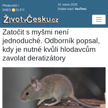
10. srpna 2026
Předpověd >
Svátek slaví:
Vavřinec
DNES:
31.8°C
Zatočit s myšmi není
jednoduché. Odborník popsal,
kdy je nutné kvůli hlodavcům
zavolat deratizátory