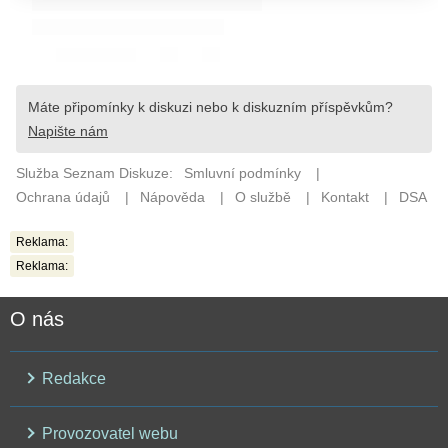
Reklama:
Reklama:
O nás
Redakce
Provozovatel webu